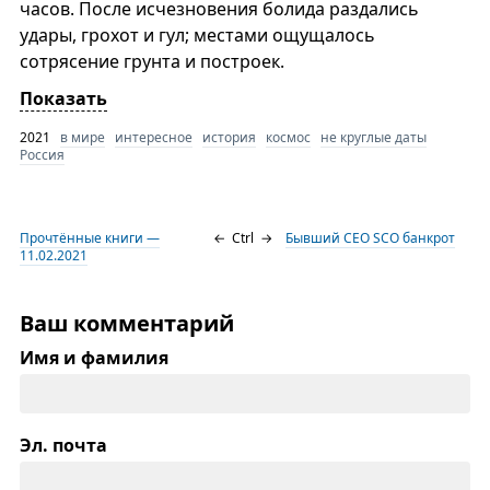
часов. После исчезновения болида раздались
удары, грохот и гул; местами ощущалось
сотрясение грунта и построек.
Показать
2021
в мире
интересное
история
космос
не круглые даты
Россия
Прочтённые книги —
←
Ctrl
→
Бывший CEO SCO банкрот
11.02.2021
Ваш комментарий
Имя и фамилия
Эл. почта