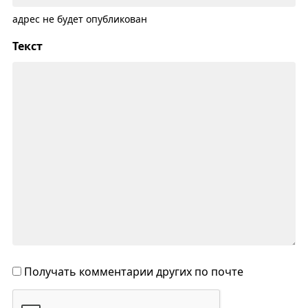
адрес не будет опубликован
Текст
Получать комментарии других по почте