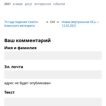
2021
в мире
досуг
интересное
события
74 года падения Сихотэ-
←
Ctrl
→
Новая виртуальная ОСь —
Алинского метеорита
12.02.2021
Ваш комментарий
Имя и фамилия
Эл. почта
адрес не будет опубликован
Текст