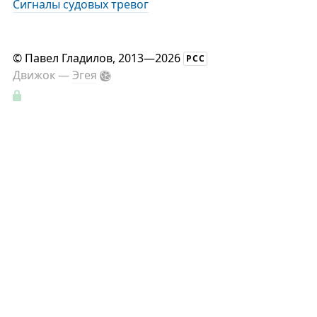
Сигналы судовых тревог
©
Павел Гладилов
, 2013—2026
РСС
Движок —
Эгея