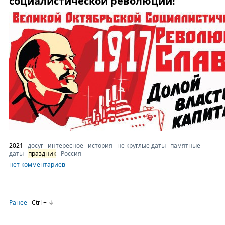
социалистической революции!
2021
досуг
интересное
история
не круглые даты
памятные
даты
праздник
Россия
нет комментариев
Ранее
Ctrl + ↓