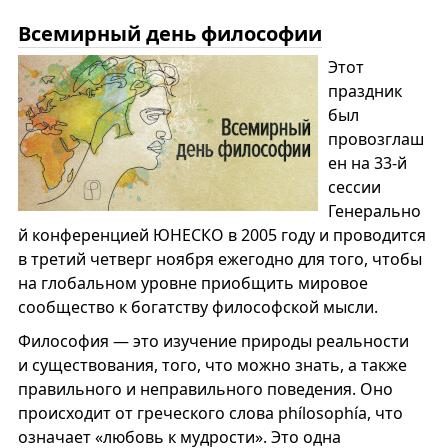
Всемирный день философии
Этот
праздник
был
провозглаш
ен на 33-й
сессии
Генерально
й конференцией ЮНЕСКО в 2005 году и проводится
в третий четверг ноября ежегодно для того, чтобы
на глобальном уровне приобщить мировое
сообщество к богатству философской мысли.
Философия — это изучение природы реальности
и существования, того, что можно знать, а также
правильного и неправильного поведения. Оно
происходит от греческого слова phílosophía, что
означает «любовь к мудрости». Это одна