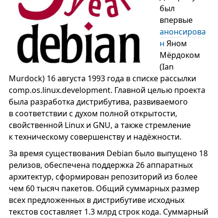
был
впервые
анонсирова
н
Яном
Мёрдоком
(Ian
Murdock) 16 августа 1993 года в списке рассылки
comp.os.linux.development. Главной целью проекта
была разработка дистрибутива, развиваемого
в соответствии с духом полной открытости,
свойственной Linux и GNU, а также стремление
к техническому совершенству и надёжности.
За время существования Debian было выпущено 18
релизов, обеспечена поддержка 26 аппаратных
архитектур, сформирован репозиторий из более
чем 60 тысяч пакетов. Общий суммарных размер
всех предложенных в дистрибутиве исходных
текстов составляет 1.3 млрд строк кода. Суммарный