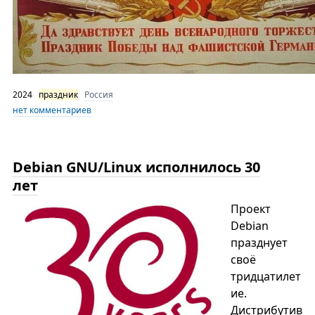
2024
праздник
Россия
нет комментариев
Debian GNU/Linux исполнилось 30
лет
Проект
Debian
празднует
своё
тридцатилет
ие.
Дистрибутив