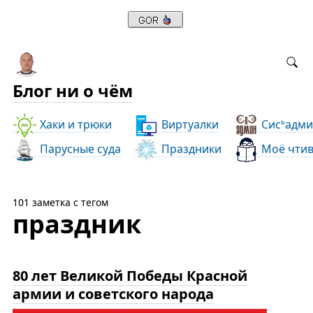
Блог ни о чём
Хаки и трюки
Виртуалки
Сис
адми
ь
Парусные суда
Праздники
Моё чти
101 заметка с тегом
праздник
80 лет Великой Победы Красной
армии и советского народа