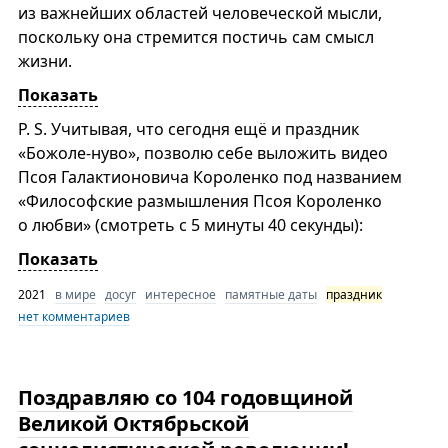
из важнейших областей человеческой мысли,
поскольку она стремится постичь сам смысл
жизни.
Показать
P. S. Учитывая, что сегодня ещё и праздник
«Божоле-нуво», позволю себе выложить видео
Псоя Галактионовича Короленко под названием
«Философские размышления Псоя Короленко
о любви» (смотреть с 5 минуты 40 секунды):
Показать
2021
в мире
досуг
интересное
памятные даты
праздник
нет комментариев
Поздравляю со 104 годовщиной
Великой Октябрьской