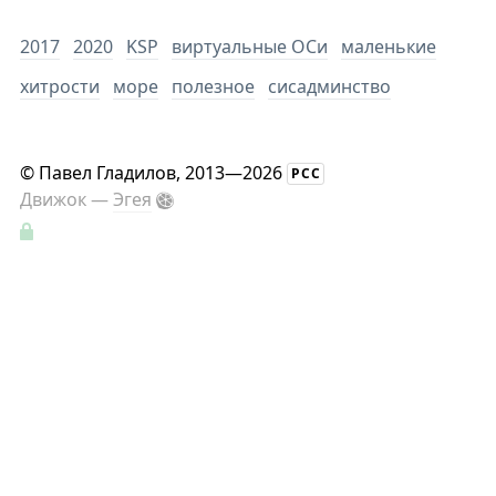
2017
2020
KSP
виртуальные ОСи
маленькие
хитрости
море
полезное
сисадминство
©
Павел Гладилов
, 2013—2026
РСС
Движок —
Эгея