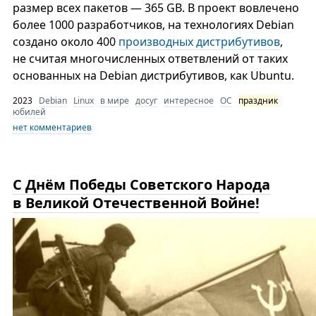
размер всех пакетов — 365 GB. В проект вовлечено
более 1000 разработчиков, на технологиях Debian
создано около 400
производных дистрибутивов
,
не считая многочисленных ответвлений от таких
основанных на Debian дистрибутивов, как Ubuntu.
2023
Debian
Linux
в мире
досуг
интересное
ОС
праздник
юбилей
нет комментариев
С Днём Победы Советского Народа
в Великой Отечественной Войне!