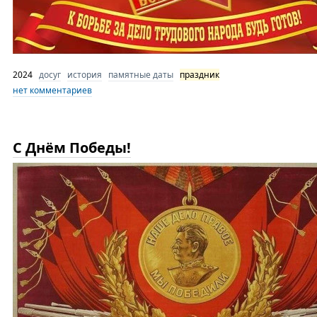
2024
досуг
история
памятные даты
праздник
нет комментариев
С Днём Победы!