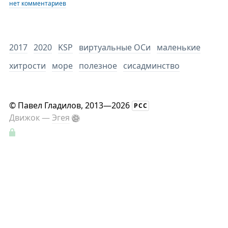
нет комментариев
2017
2020
KSP
виртуальные ОСи
маленькие
хитрости
море
полезное
сисадминство
©
Павел Гладилов
, 2013—2026
РСС
Движок —
Эгея