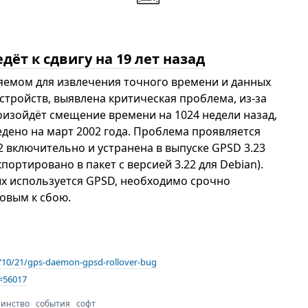
ёт к сдвигу на 19 лет назад
яемом для извлечения точного времени и данных
стройств, выявлена критическая проблема, из-за
оизойдёт смещение времени на 1024 недели назад,
ведено на март 2002 года. Проблема проявляется
.22 включительно и устранена в выпуске GPSD 3.23
портировано в пакет с версией 3.22 для Debian).
ых используется GPSD, необходимо срочно
товым к сбою.
021/10/21/gps-daemon-gpsd-rollover-bug
=56017
минство
события
софт