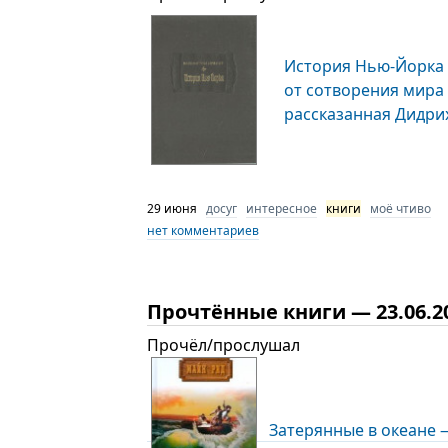
История Нью-Йорка
от сотворения мира 
рассказанная Дидр
29 июня
досуг
интересное
книги
моё чтиво
нет комментариев
Прочтённые книги — 23.06.2
Прочёл/прослушал
Затерянные в океане —