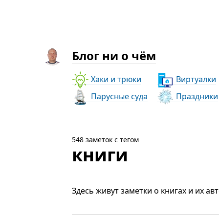
Блог ни о чём
Хаки и трюки
Виртуалки
Парусные суда
Праздники
548 заметок с тегом
книги
Здесь живут заметки о книгах и их авт