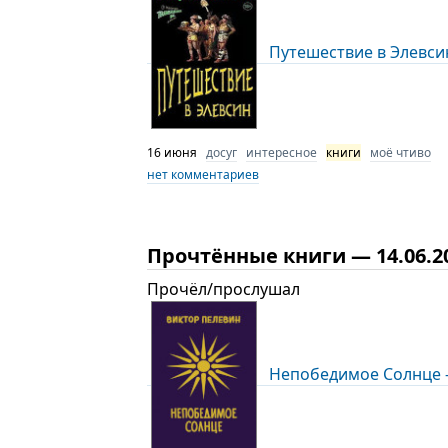
Путешествие в Элевсин
16 июня
досуг
интересное
книги
моё чтиво
нет комментариев
Прочтённые книги — 14.06.2
Прочёл/прослушал
Непобедимое Солнце —