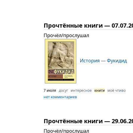
Прочтённые книги — 07.07.2
Прочёл/прослушал
История — Фукидид
7 июля
досуг
интересное
книги
моё чтиво
нет комментариев
Прочтённые книги — 29.06.2
Прочёл/прослушал