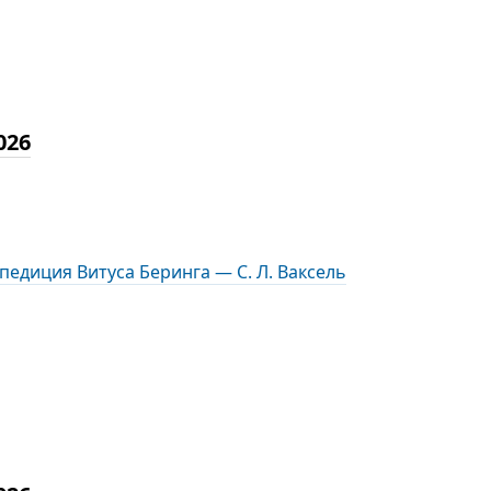
026
едиция Витуса Беринга — С. Л. Ваксель