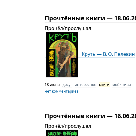
Прочтённые книги — 18.06.2
Прочёл/прослушал
Круть — В. О. Пелевин
18 июня
досуг
интересное
книги
моё чтиво
нет комментариев
Прочтённые книги — 16.06.2
Прочёл/прослушал