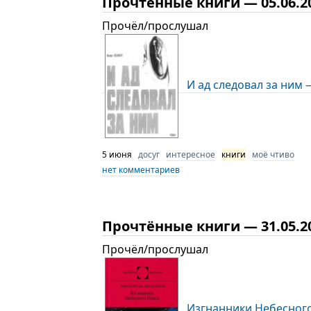
Прочтённые книги — 05.06.2
Прочёл/прослушал
И ад следовал за ним 
5 июня
досуг
интересное
книги
моё чтиво
нет комментариев
Прочтённые книги — 31.05.2
Прочёл/прослушал
Изгнанники Небесного 