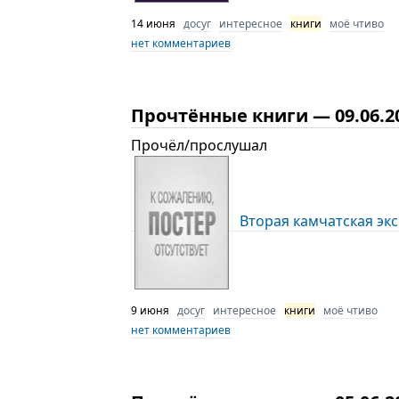
14 июня
досуг
интересное
книги
моё чтиво
нет комментариев
Прочтённые книги — 09.06.2
Прочёл/прослушал
Вторая камчатская эксп
9 июня
досуг
интересное
книги
моё чтиво
нет комментариев