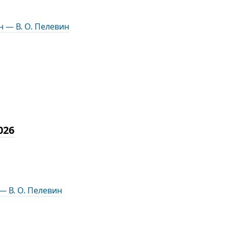
 — В. О. Пелевин
026
 В. О. Пелевин