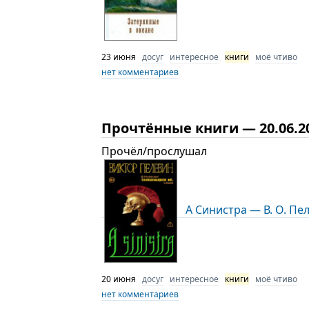
23 июня
досуг
интересное
книги
моё чтиво
нет комментариев
Прочтённые книги — 20.06.2
Прочёл/прослушал
А Синистра — В. О. Пе
20 июня
досуг
интересное
книги
моё чтиво
нет комментариев