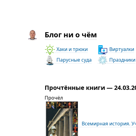
Блог ни о чём
Хаки и трюки
Виртуалки
Парусные суда
Праздники
Прочтённые книги — 24.03.2
Прочёл
Всемирная история. Уче