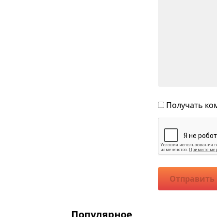
Получать ком
Отправить
Популярное