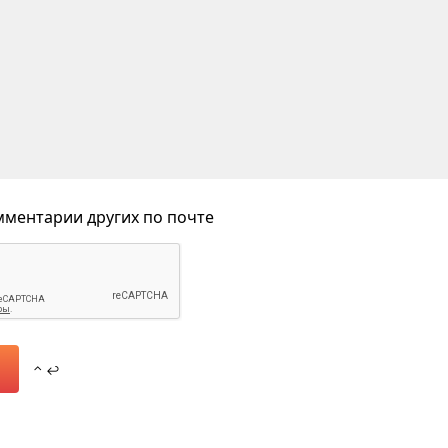
ментарии других по почте
⌃ ↩