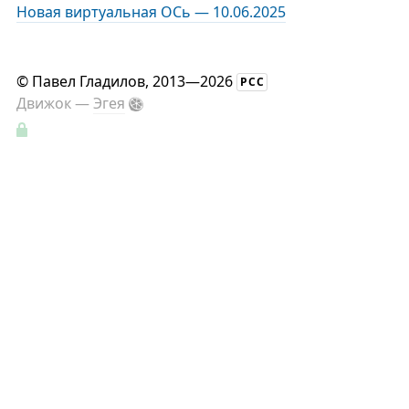
Новая виртуальная ОСь — 10.06.2025
©
Павел Гладилов
, 2013—2026
РСС
Движок —
Эгея