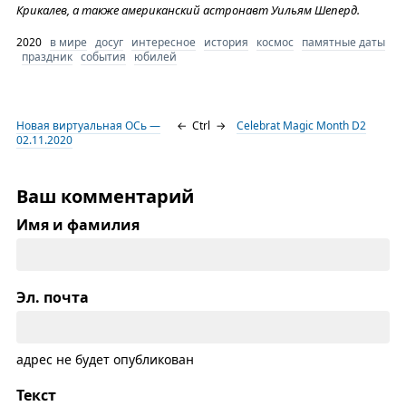
Крикалев, а также американский астронавт Уильям Шеперд.
2020
в мире
досуг
интересное
история
космос
памятные даты
праздник
события
юбилей
Новая виртуальная ОСь —
←
Ctrl
→
Celebrat Magic Month D2
02.11.2020
Ваш комментарий
Имя и фамилия
Эл. почта
адрес не будет опубликован
Текст