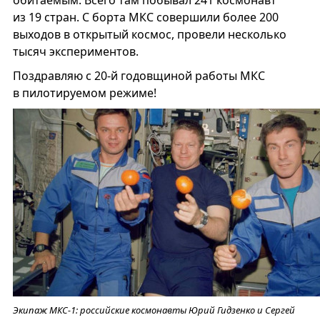
обитаемым. Всего там побывал 241 космонавт
из 19 стран. С борта МКС совершили более 200
выходов в открытый космос, провели несколько
тысяч экспериментов.
Поздравляю с 20-й годовщиной работы МКС
в пилотируемом режиме!
Экипаж МКС-1: российские космонавты Юрий Гидзенко и Сергей