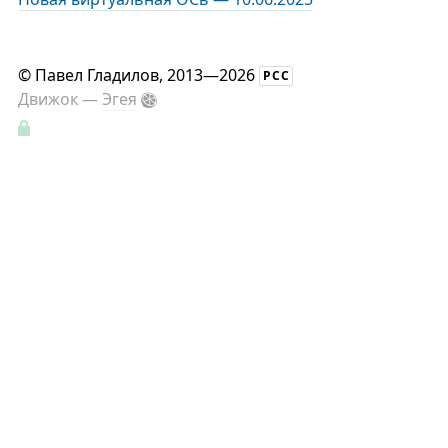
©
Павел Гладилов
, 2013—2026
РСС
Движок —
Эгея