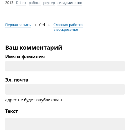
2013
D-Link
работа
роутер
сисадминство
Первая запись
←
Ctrl
→
Славная работка
в воскресенье
Ваш комментарий
Имя и фамилия
Эл. почта
адрес не будет опубликован
Текст