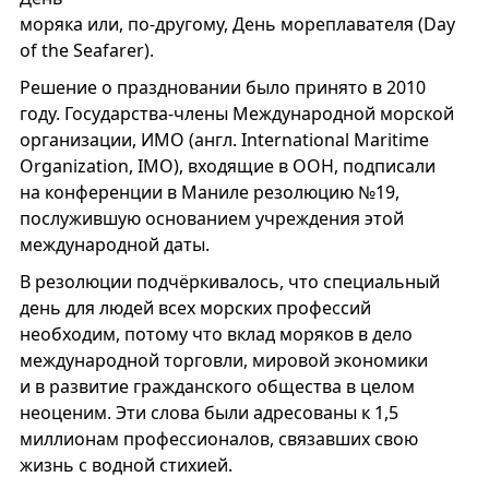
моряка или, по-другому, День мореплавателя (Day
of the Seafarer).
Решение о праздновании было принято в 2010
году. Государства-члены Международной морской
организации, ИМО (англ. International Maritime
Organization, IMO), входящие в ООН, подписали
на конференции в Маниле резолюцию №19,
послужившую основанием учреждения этой
международной даты.
В резолюции подчёркивалось, что специальный
день для людей всех морских профессий
необходим, потому что вклад моряков в дело
международной торговли, мировой экономики
и в развитие гражданского общества в целом
неоценим. Эти слова были адресованы к 1,5
миллионам профессионалов, связавших свою
жизнь с водной стихией.