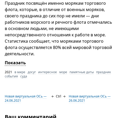
Праздник посвящён именно морякам торгового
флота, которые, в отличие от военных моряков,
своего праздника до сих пор не имели — дни
работников морского и речного флота отмечались
в основном людьми, не имеющими
непосредственного отношения к работе в море.
Статистика сообщает, что моряками торгового
флота осуществляется 80% всей мировой торговой
деятельности.
Показать
2021
в мире
досуг
интересное
море
памятные даты
праздник
события
суда
Новая виртуальная ОСь —
←
Ctrl
→
Новая виртуальная ОСь —
24.06.2021
26.06.2021
Ваш комментарий